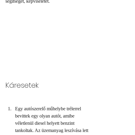
segítséget, képviseletet.
Káresetek
Egy autószerelő műhelybe trélerrel 
bevittek egy olyan autót, amibe 
véletlenül diesel helyett benzint 
tankoltak. Az üzemanyag leszívása lett 