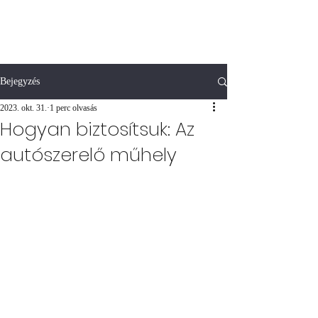
Bejegyzés
2023. okt. 31.
1 perc olvasás
Hogyan biztosítsuk: Az
autószerelő műhely