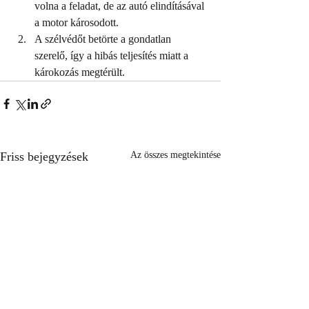
volna a feladat, de az autó elindításával 
a motor károsodott. 
A szélvédőt betörte a gondatlan 
szerelő, így a hibás teljesítés miatt a 
károkozás megtérült. 
Friss bejegyzések
Az összes megtekintése