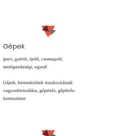
Gépek
ipari, gyártó, építő, csomagoló,
mezőgazdasági, egyedi
Gépek, berendezések összkockázatú
vagyonbiztosítása, géptörés, géptörés-
üzemszünet