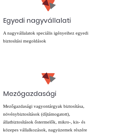
Egyedi nagyvállalati
A nagyvállalatok speciális igényeihez egyedi
biztosítási megoldások
Mezőgazdasági
Mezőgazdasági vagyontárgyak biztosítása,
növénybiztosítások (díjtámogatott),
állatbiztosítások őstermelők, mikro-, kis- és
közepes vállalkozások, nagyüzemek részére